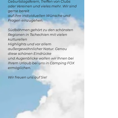
Geburtstagsfeiern, Treffen von Clubs
oder Vereinen und vieles mehr. Wir sind
gerne bereit
auf ihre individuellen Wünsche und
Fragen einzugehen.
Südböhmen gehört zu den schönsten
Regionen in Tschechien mit vielen
kulturellen
Highlights und vor allem
außergewöhnlicher Natur. Genau
diese schönen Eindrücke
und Augenblicke wollen wir Ihnen bei
Ihrem Urlaub bei uns in Camping FOX
ermöglichen.
Wir freuen uns auf Sie!