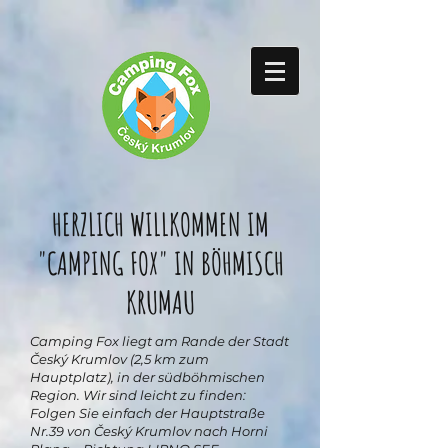
HERZLICH WILLKOMMEN IM
"CAMPING FOX" IN BÖHMISCH
KRUMAU
Camping Fox liegt am Rande der Stadt
Český Krumlov (2,5 km zum
Hauptplatz), in der südböhmischen
Region. Wir sind leicht zu finden:
Folgen Sie einfach der Hauptstraße
Nr.39 von Český Krumlov nach Horni