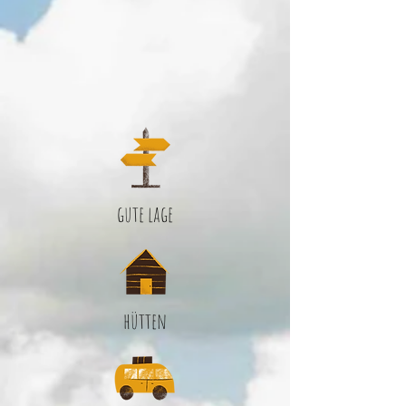
gute lage
hütten